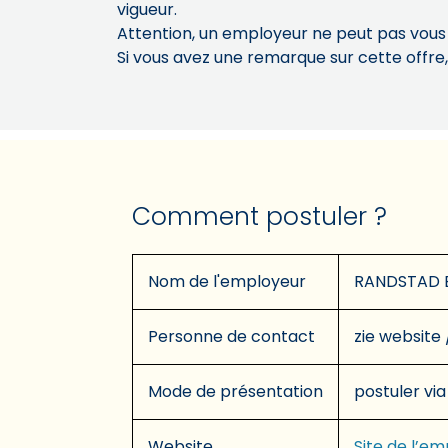
vigueur.
Attention, un employeur ne peut pas vou
Si vous avez une remarque sur cette offre
Comment postuler ?
Nom de l'employeur
RANDSTAD 
Personne de contact
zie website 
Mode de présentation
postuler via
Website
Site de l’e