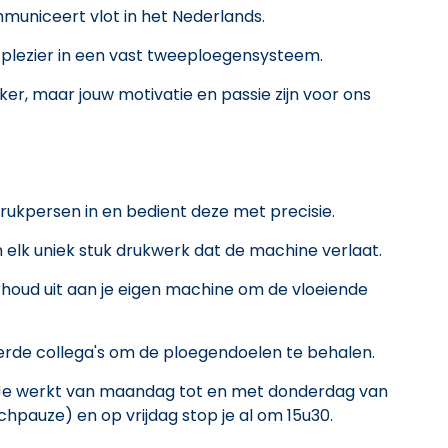
uniceert vlot in het Nederlands.
t plezier in een vast tweeploegensysteem.
kker, maar jouw motivatie en passie zijn voor ons
rukpersen in en bedient deze met precisie.
 elk uniek stuk drukwerk dat de machine verlaat.
rhoud uit aan je eigen machine om de vloeiende
rde collega's om de ploegendoelen te behalen.
. Je werkt van maandag tot en met donderdag van
chpauze) en op vrijdag stop je al om 15u30.