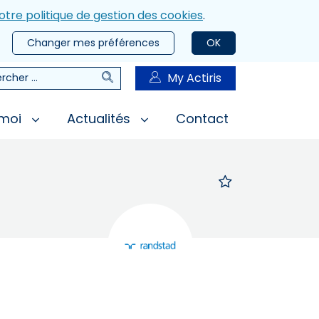
otre politique de gestion des cookies
.
Changer mes préférences
OK
Rechercher
My Actiris
rcher
 moi
Actualités
Contact