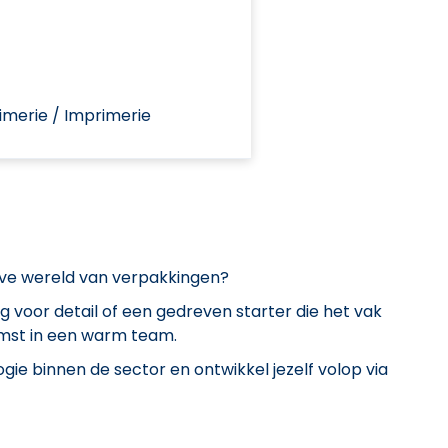
rimerie / Imprimerie
eve wereld van verpakkingen?
 voor detail of een gedreven starter die het vak
komst in een warm team.
e binnen de sector en ontwikkel jezelf volop via