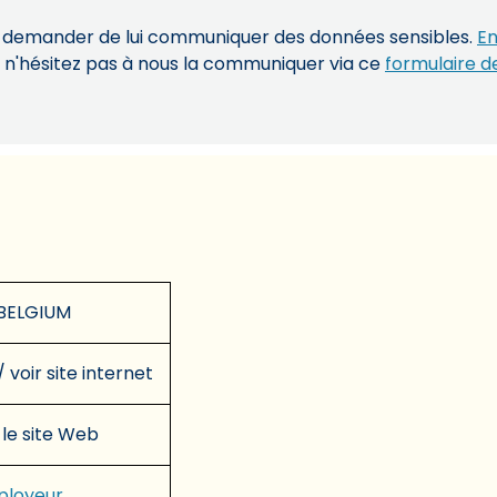
s demander de lui communiquer des données sensibles.
En
, n'hésitez pas à nous la communiquer via ce
formulaire d
BELGIUM
/ voir site internet
 le site Web
mployeur