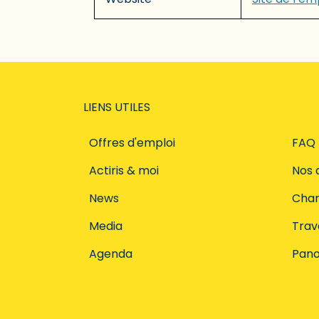
LIENS UTILES
Offres d'emploi
FAQ
Actiris & moi
Nos 
News
Char
Media
Trava
Agenda
Pano