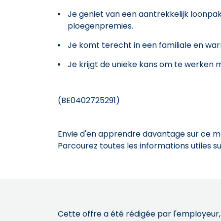
Je geniet van een aantrekkelijk loonpak
ploegenpremies.
Je komt terecht in een familiale en wa
Je krijgt de unieke kans om te werken
(BE0402725291)
Envie d'en apprendre davantage sur ce mét
Parcourez toutes les informations utiles 
Cette offre a été rédigée par l'employeur,