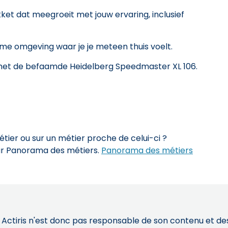
ket dat meegroeit met jouw ervaring, inclusief
rme omgeving waar je je meteen thuis voelt.
 met de befaamde Heidelberg Speedmaster XL 106.
ier ou sur un métier proche de celui-ci ?
sur Panorama des métiers.
Panorama des métiers
 Actiris n'est donc pas responsable de son contenu et des 