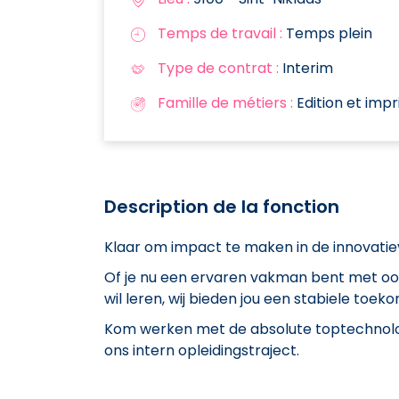
Temps de travail :
Temps plein
Type de contrat :
Interim
Famille de métiers :
Edition et imp
Description de la fonction
Klaar om impact te maken in de innovati
Of je nu een ervaren vakman bent met oog
wil leren, wij bieden jou een stabiele toe
Kom werken met de absolute toptechnologi
ons intern opleidingstraject.