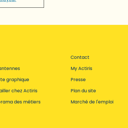
Contact
antennes
My Actiris
te graphique
Presse
iller chez Actiris
Plan du site
rama des métiers
Marché de l'emploi