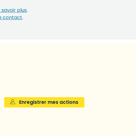
 savoir plus
.
e contact
.
Enregistrer mes actions