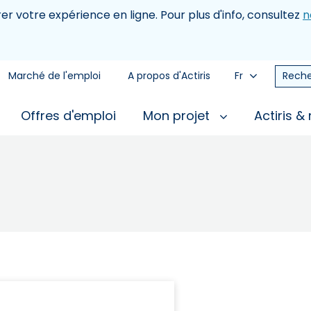
rer votre expérience en ligne. Pour plus d'info, consultez
n
Marché de l'emploi
A propos d'Actiris
Fr
Reche
Offres d'emploi
Mon projet
Actiris &