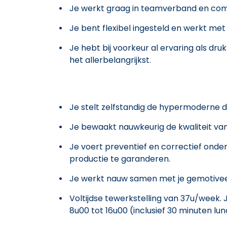
Je werkt graag in teamverband en comm
Je bent flexibel ingesteld en werkt me
Je hebt bij voorkeur al ervaring als dru
het allerbelangrijkst.
Je stelt zelfstandig de hypermoderne d
Je bewaakt nauwkeurig de kwaliteit van
Je voert preventief en correctief onde
productie te garanderen.
Je werkt nauw samen met je gemotivee
Voltijdse tewerkstelling van 37u/week
8u00 tot 16u00 (inclusief 30 minuten lun