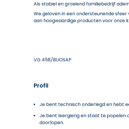
Als stabiel en groeiend familiebedrijf ade
We geloven in een ondersteunende sfeer w
aan hoogwaardige producten voor onze k
VG 458/BUOSAP
Profil
Je bent technisch onderlegd en hebt ee
Je bent leergierig en staat te popelen o
doorlopen.