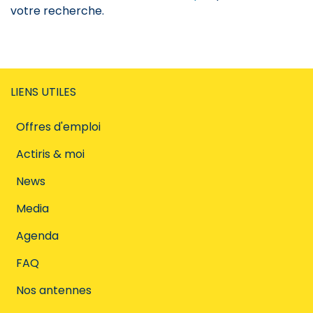
votre recherche.
LIENS UTILES
Offres d'emploi
Actiris & moi
News
Media
Agenda
FAQ
Nos antennes