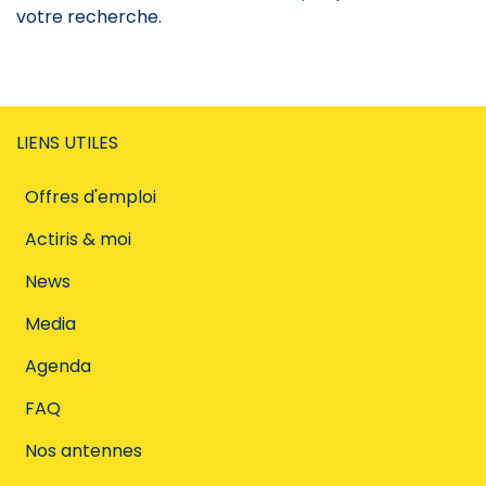
votre recherche.
LIENS UTILES
Offres d'emploi
Actiris & moi
News
Media
Agenda
FAQ
Nos antennes