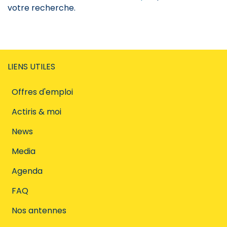
votre recherche.
LIENS UTILES
Offres d'emploi
Actiris & moi
News
Media
Agenda
FAQ
Nos antennes