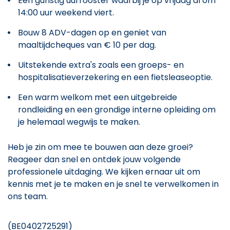
Een gunstig uurrooster waarbij je op vrijdag al om
14:00 uur weekend viert.
Bouw 8 ADV-dagen op en geniet van
maaltijdcheques van € 10 per dag.
Uitstekende extra's zoals een groeps- en
hospitalisatieverzekering en een fietsleaseoptie.
Een warm welkom met een uitgebreide
rondleiding en een grondige interne opleiding om
je helemaal wegwijs te maken.
Heb je zin om mee te bouwen aan deze groei?
Reageer dan snel en ontdek jouw volgende
professionele uitdaging. We kijken ernaar uit om
kennis met je te maken en je snel te verwelkomen in
ons team.
(BE0402725291)