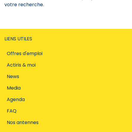
votre recherche.
LIENS UTILES
Offres d'emploi
Actiris & moi
News
Media
Agenda
FAQ
Nos antennes