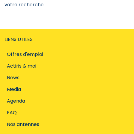
votre recherche.
LIENS UTILES
Offres d'emploi
Actiris & moi
News
Media
Agenda
FAQ
Nos antennes