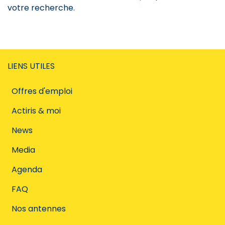
votre recherche.
LIENS UTILES
Offres d'emploi
Actiris & moi
News
Media
Agenda
FAQ
Nos antennes