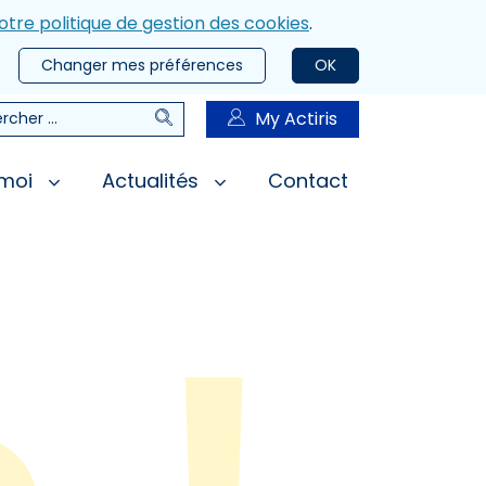
otre politique de gestion des cookies
.
Changer mes préférences
OK
Rechercher
My Actiris
rcher
 moi
Actualités
Contact