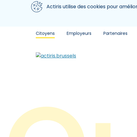
Aller au contenu principal
Nous utilisons des cookies
Actiris utilise des cookies pour amélio
Citoyens
Employeurs
Partenaires