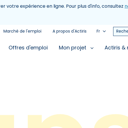
rer votre expérience en ligne. Pour plus d'info, consultez
n
Marché de l'emploi
A propos d'Actiris
Fr
Reche
Offres d'emploi
Mon projet
Actiris &