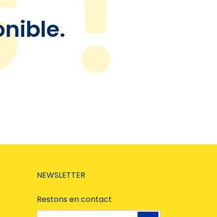
onible.
NEWSLETTER
Restons en contact
Adresse e-mail