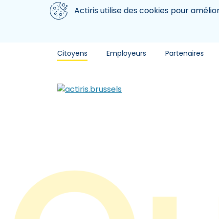
Aller au contenu principal
Nous utilisons des cookies
Actiris utilise des cookies pour amélio
Citoyens
Employeurs
Partenaires