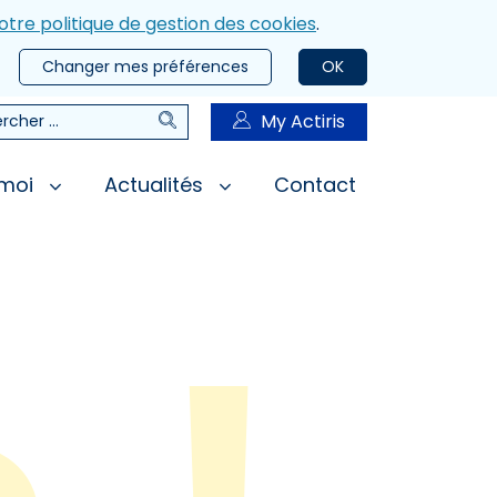
otre politique de gestion des cookies
.
Changer mes préférences
OK
Rechercher
My Actiris
rcher
 moi
Actualités
Contact