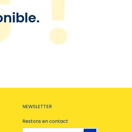
onible.
NEWSLETTER
Restons en contact
Adresse e-mail