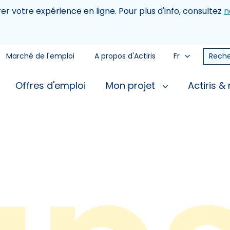
rer votre expérience en ligne. Pour plus d'info, consultez
n
Marché de l'emploi
A propos d'Actiris
Fr
Reche
Offres d'emploi
Mon projet
Actiris &