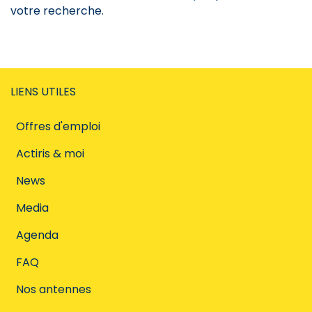
votre recherche.
LIENS UTILES
Offres d'emploi
Actiris & moi
News
Media
Agenda
FAQ
Nos antennes