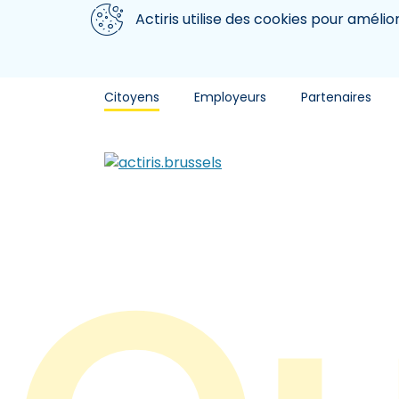
Aller au contenu principal
Nous utilisons des cookies
Actiris utilise des cookies pour amélio
Citoyens
Employeurs
Partenaires