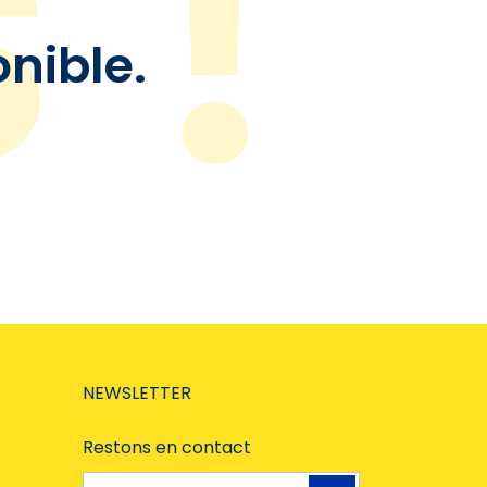
onible.
NEWSLETTER
Restons en contact
Adresse e-mail