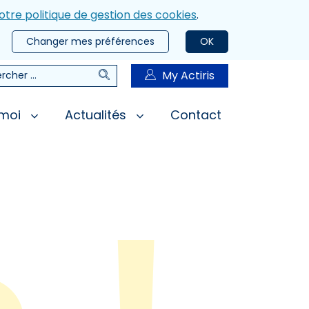
otre politique de gestion des cookies
.
Changer mes préférences
OK
Rechercher
My Actiris
rcher
 moi
Actualités
Contact