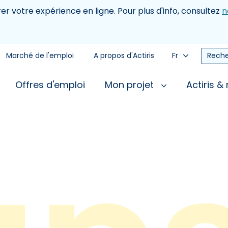
rer votre expérience en ligne. Pour plus d'info, consultez
n
Marché de l'emploi
A propos d'Actiris
Fr
Reche
Offres d'emploi
Mon projet
Actiris &