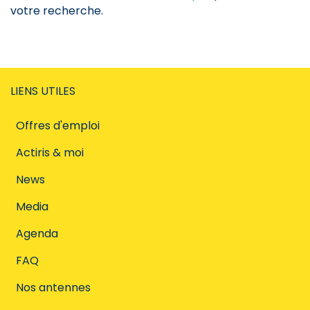
votre recherche.
LIENS UTILES
Offres d'emploi
Actiris & moi
News
Media
Agenda
FAQ
Nos antennes