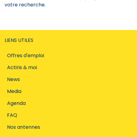
votre recherche.
LIENS UTILES
Offres d'emploi
Actiris & moi
News
Media
Agenda
FAQ
Nos antennes