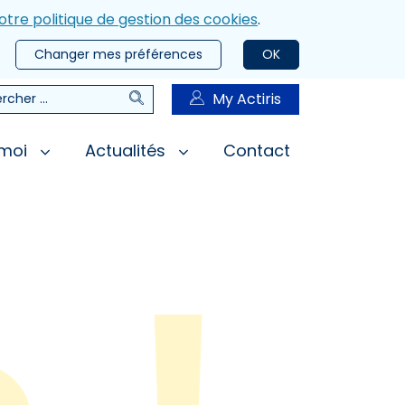
otre politique de gestion des cookies
.
Changer mes préférences
OK
Rechercher
My Actiris
rcher
 moi
Actualités
Contact