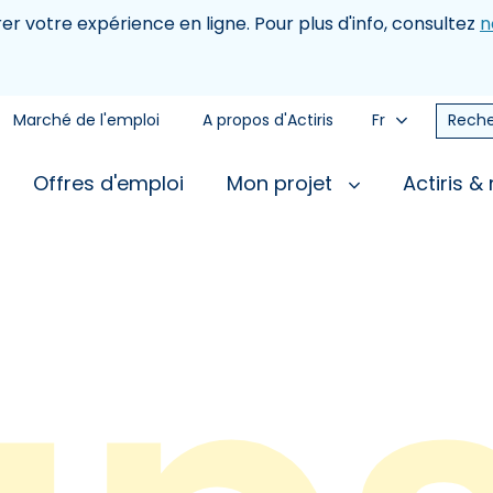
rer votre expérience en ligne. Pour plus d'info, consultez
n
Marché de l'emploi
A propos d'Actiris
Fr
Reche
Offres d'emploi
Mon projet
Actiris &