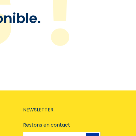
onible.
NEWSLETTER
Restons en contact
Adresse e-mail