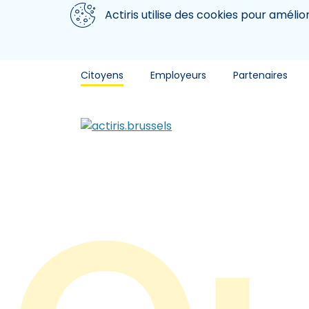
Aller au contenu principal
Nous utilisons des cookies
Actiris utilise des cookies pour amélio
Citoyens
Employeurs
Partenaires