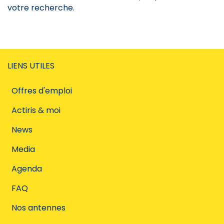
votre recherche.
LIENS UTILES
Offres d'emploi
Actiris & moi
News
Media
Agenda
FAQ
Nos antennes