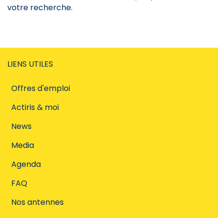
votre recherche.
LIENS UTILES
Offres d'emploi
Actiris & moi
News
Media
Agenda
FAQ
Nos antennes