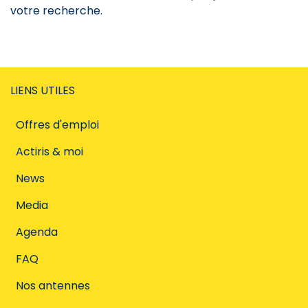
votre recherche.
LIENS UTILES
Offres d'emploi
Actiris & moi
News
Media
Agenda
FAQ
Nos antennes