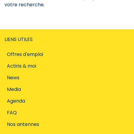
votre recherche.
LIENS UTILES
Offres d'emploi
Actiris & moi
News
Media
Agenda
FAQ
Nos antennes