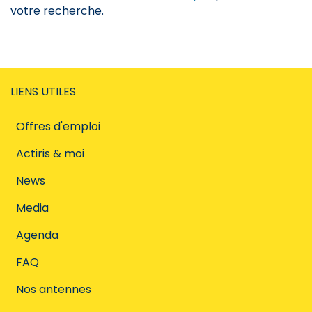
votre recherche.
LIENS UTILES
Offres d'emploi
Actiris & moi
News
Media
Agenda
FAQ
Nos antennes