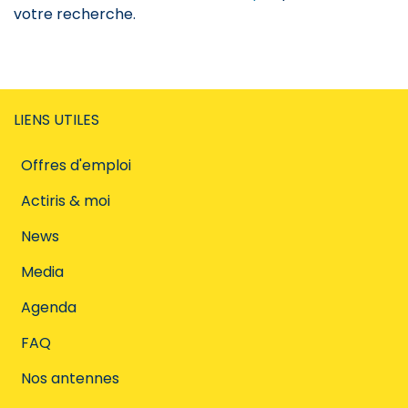
votre recherche.
LIENS UTILES
Offres d'emploi
Actiris & moi
News
Media
Agenda
FAQ
Nos antennes