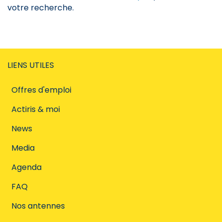
votre recherche.
LIENS UTILES
Offres d'emploi
Actiris & moi
News
Media
Agenda
FAQ
Nos antennes