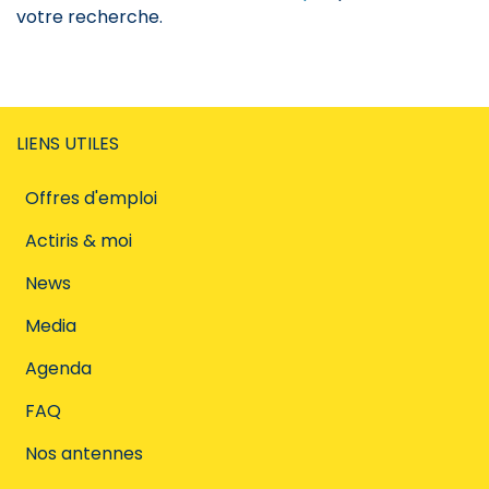
votre recherche.
LIENS UTILES
Offres d'emploi
Actiris & moi
News
Media
Agenda
FAQ
Nos antennes