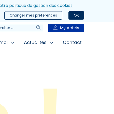
otre politique de gestion des cookies
.
Changer mes préférences
OK
Rechercher
My Actiris
rcher
 moi
Actualités
Contact