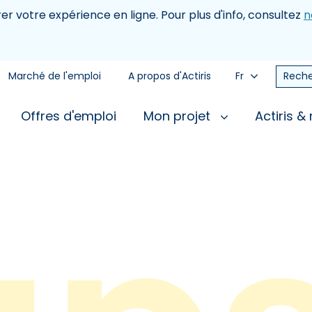
rer votre expérience en ligne. Pour plus d'info, consultez
n
Marché de l'emploi
A propos d'Actiris
Fr
Reche
Offres d'emploi
Mon projet
Actiris &