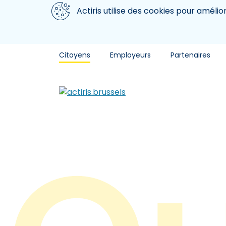
Aller au contenu principal
Nous utilisons des cookies
Actiris utilise des cookies pour amélio
Citoyens
Employeurs
Partenaires