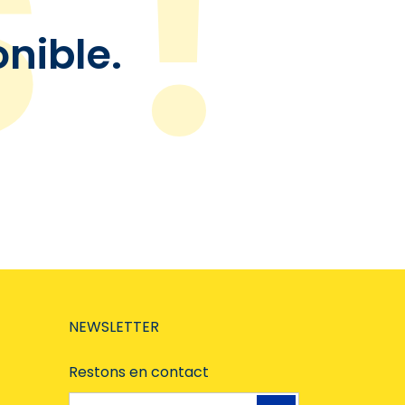
onible.
NEWSLETTER
Restons en contact
Adresse e-mail