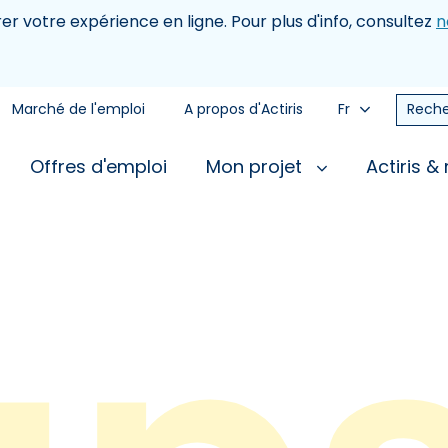
rer votre expérience en ligne. Pour plus d'info, consultez
n
Marché de l'emploi
A propos d'Actiris
Fr
Reche
Offres d'emploi
Mon projet
Actiris &