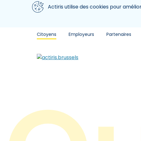
Aller au contenu principal
Nous utilisons des cookies
Actiris utilise des cookies pour amélio
Citoyens
Employeurs
Partenaires