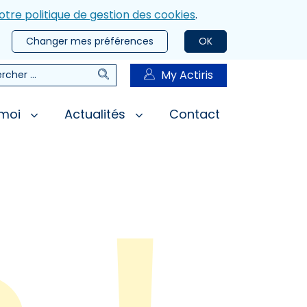
otre politique de gestion des cookies
.
Changer mes préférences
OK
Rechercher
My Actiris
rcher
 moi
Actualités
Contact