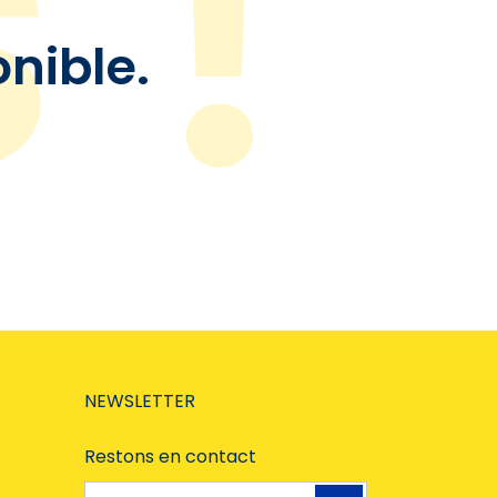
onible.
NEWSLETTER
Restons en contact
Adresse e-mail