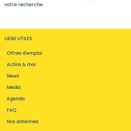
votre recherche.
LIENS UTILES
Offres d'emploi
Actiris & moi
News
Media
Agenda
FAQ
Nos antennes