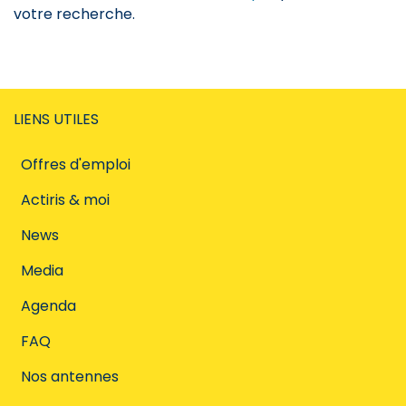
votre recherche.
LIENS UTILES
Offres d'emploi
Actiris & moi
News
Media
Agenda
FAQ
Nos antennes