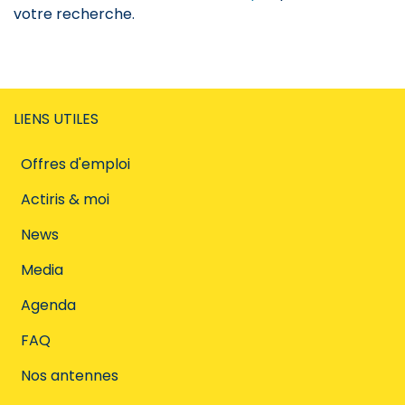
votre recherche.
LIENS UTILES
Offres d'emploi
Actiris & moi
News
Media
Agenda
FAQ
Nos antennes