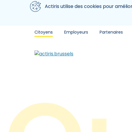
Aller au contenu principal
Nous utilisons des cookies
Actiris utilise des cookies pour amélio
Citoyens
Employeurs
Partenaires