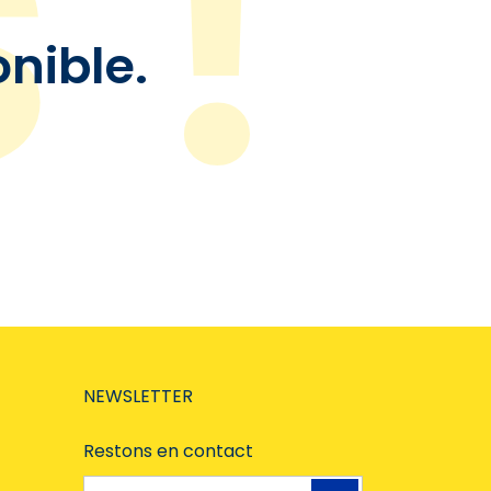
onible.
NEWSLETTER
Restons en contact
Adresse e-mail