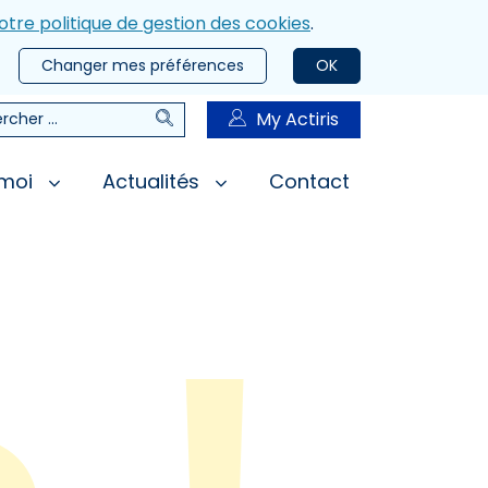
otre politique de gestion des cookies
.
Changer mes préférences
OK
Rechercher
My Actiris
rcher
 moi
Actualités
Contact