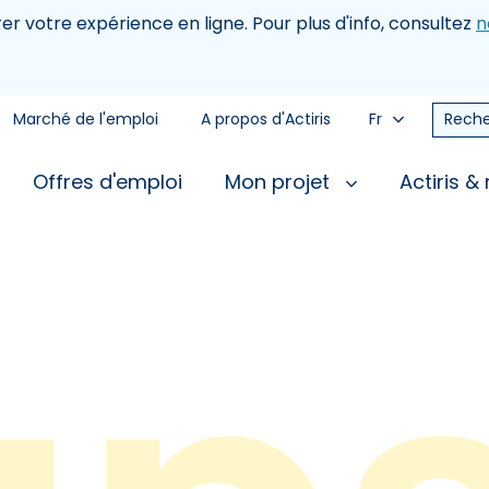
rer votre expérience en ligne. Pour plus d'info, consultez
n
Marché de l'emploi
A propos d'Actiris
Fr
Reche
Offres d'emploi
Mon projet
Actiris &