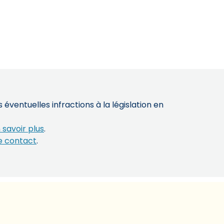
éventuelles infractions à la législation en
 savoir plus
.
e contact
.