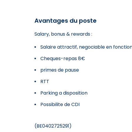
Avantages du poste
Salary, bonus & rewards :
Salaire attractif, negociable en foncti
Cheques-repas 8€
primes de pause
RTT
Parking a disposition
Possibilite de CDI
(BE0402725291)