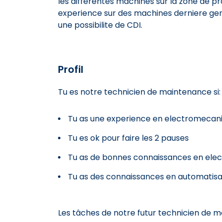
les differentes machines sur la zone de pro
experience sur des machines derniere gene
une possibilite de CDI.
Profil
Tu es notre technicien de maintenance si:
Tu as une experience en electromecan
Tu es ok pour faire les 2 pauses
Tu as de bonnes connaissances en elect
Tu as des connaissances en automatisat
Les tâches de notre futur technicien de 