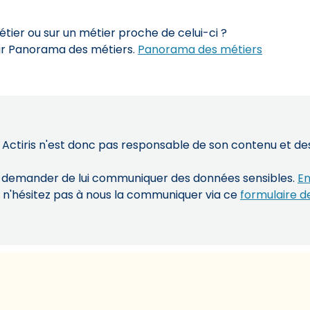
ier ou sur un métier proche de celui-ci ?
sur Panorama des métiers.
Panorama des métiers
 Actiris n'est donc pas responsable de son contenu et des 
s demander de lui communiquer des données sensibles.
En
, n'hésitez pas à nous la communiquer via ce
formulaire d