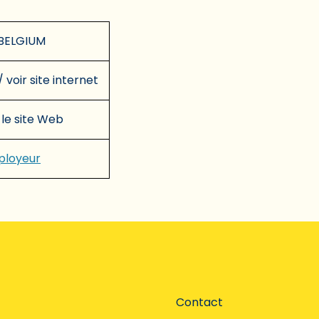
BELGIUM
/ voir site internet
 le site Web
mployeur
Contact