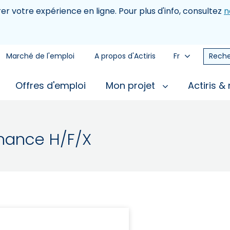
rer votre expérience en ligne. Pour plus d'info, consultez
n
Marché de l'emploi
A propos d'Actiris
Fr
Reche
Offres d'emploi
Mon projet
Actiris &
nance H/F/X