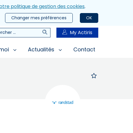
otre politique de gestion des cookies
.
Changer mes préférences
OK
Rechercher
My Actiris
rcher
 moi
Actualités
Contact