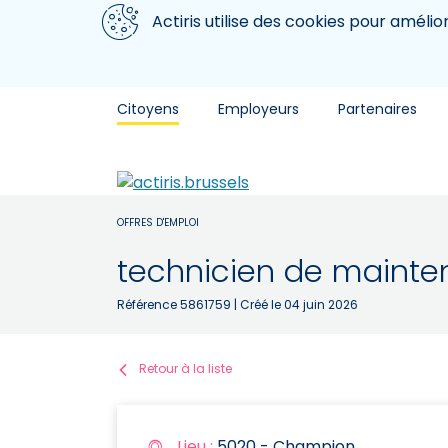
Aller au contenu principal
Nous utilisons des cookies
Actiris utilise des cookies pour amélio
Citoyens
Employeurs
Partenaires
OFFRES D'EMPLOI
technicien de mainte
Référence 5861759
| Créé le 04 juin 2026
Retour à la liste
Lieu :
5020 - Champion