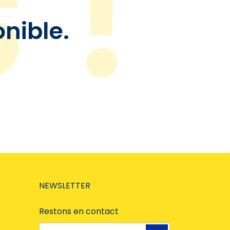
onible.
NEWSLETTER
Restons en contact
Adresse e-mail