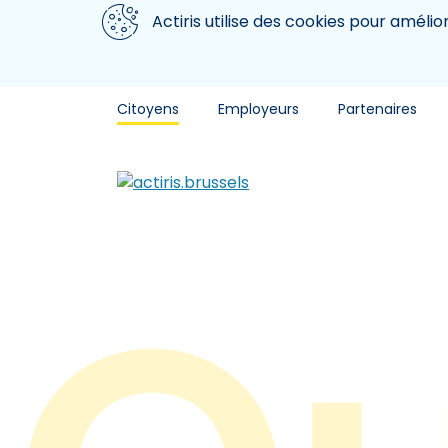
Aller au contenu principal
Nous utilisons des cookies
Actiris utilise des cookies pour amélio
Citoyens
Employeurs
Partenaires