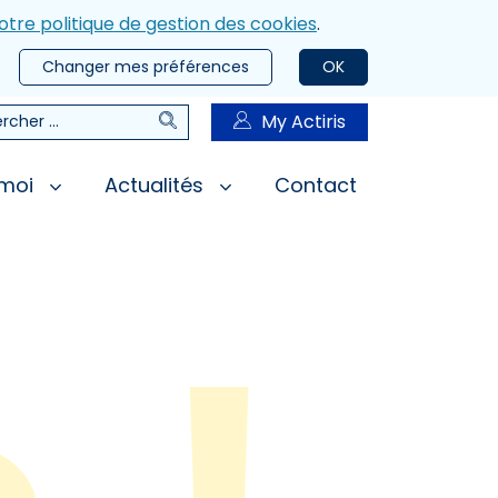
otre politique de gestion des cookies
.
Changer mes préférences
OK
Rechercher
My Actiris
rcher
 moi
Actualités
Contact