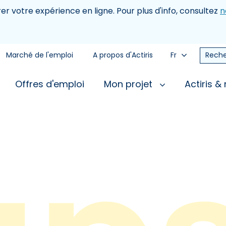
rer votre expérience en ligne. Pour plus d'info, consultez
n
Marché de l'emploi
A propos d'Actiris
Fr
Reche
Offres d'emploi
Mon projet
Actiris &