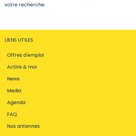
votre recherche.
LIENS UTILES
Offres d'emploi
Actiris & moi
News
Media
Agenda
FAQ
Nos antennes