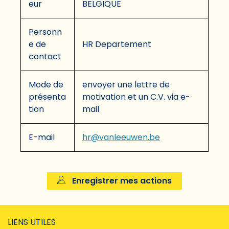
eur
BELGIQUE
Personn
e de
HR Departement
contact
Mode de
envoyer une lettre de
présenta
motivation et un C.V. via e-
tion
mail
E-mail
hr@vanleeuwen.be
Enregistrer mes actions
LIENS UTILES