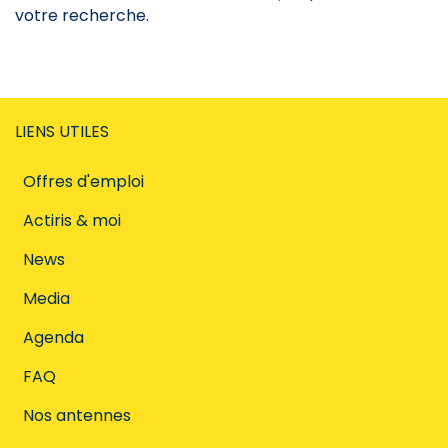
votre recherche.
LIENS UTILES
Offres d'emploi
Actiris & moi
News
Media
Agenda
FAQ
Nos antennes