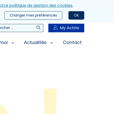
otre politique de gestion des cookies
.
Changer mes préférences
OK
Rechercher
My Actiris
rcher
 moi
Actualités
Contact