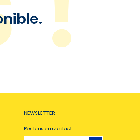
onible.
NEWSLETTER
Restons en contact
Adresse e-mail