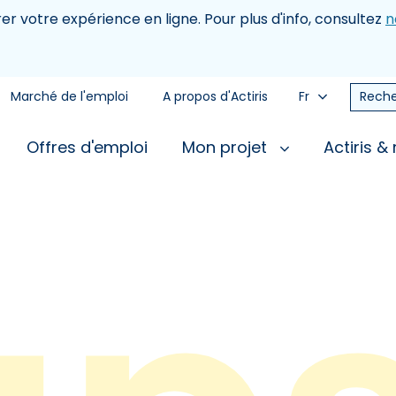
rer votre expérience en ligne. Pour plus d'info, consultez
n
Marché de l'emploi
A propos d'Actiris
Fr
Reche
Offres d'emploi
Mon projet
Actiris &