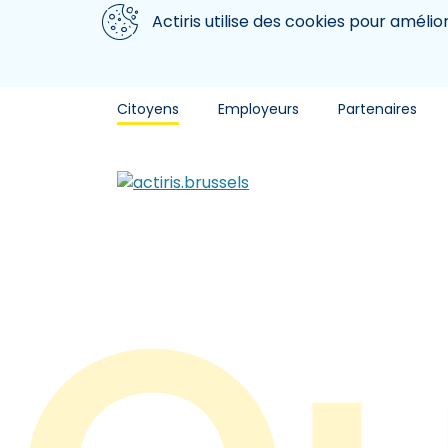
Aller au contenu principal
Nous utilisons des cookies
Actiris utilise des cookies pour amélio
Citoyens
Employeurs
Partenaires