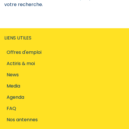
votre recherche.
LIENS UTILES
Offres d'emploi
Actiris & moi
News
Media
Agenda
FAQ
Nos antennes