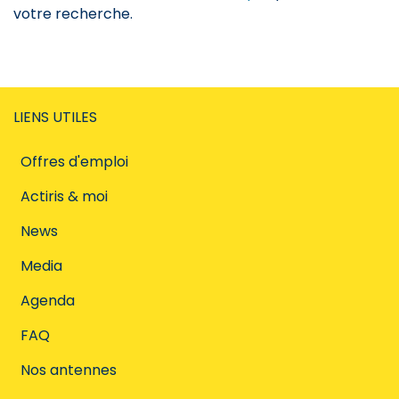
votre recherche.
LIENS UTILES
Offres d'emploi
Actiris & moi
News
Media
Agenda
FAQ
Nos antennes