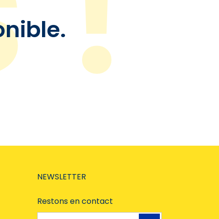
onible.
NEWSLETTER
Restons en contact
Adresse e-mail