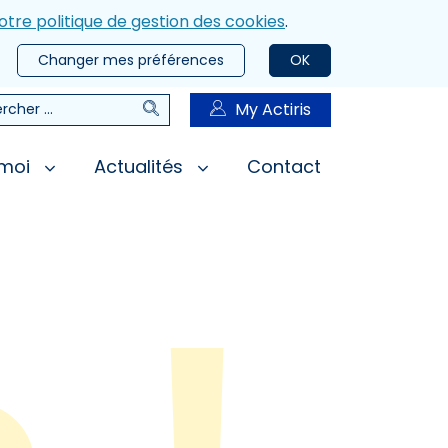
otre politique de gestion des cookies
.
Changer mes préférences
OK
Rechercher
My Actiris
rcher
 moi
Actualités
Contact