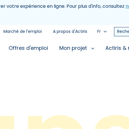
rer votre expérience en ligne. Pour plus d'info, consultez
n
Marché de l'emploi
A propos d'Actiris
Fr
Reche
Offres d'emploi
Mon projet
Actiris &