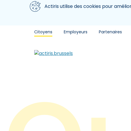
Aller au contenu principal
Nous utilisons des cookies
Actiris utilise des cookies pour amélio
Citoyens
Employeurs
Partenaires