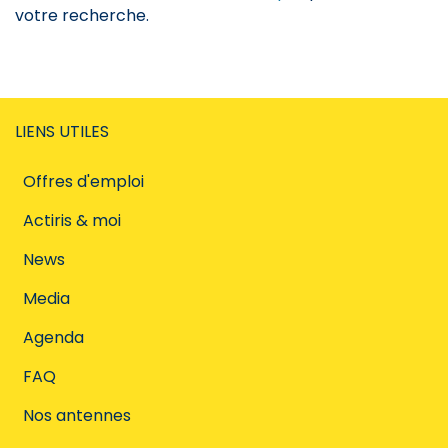
votre recherche.
LIENS UTILES
Offres d'emploi
Actiris & moi
News
Media
Agenda
FAQ
Nos antennes