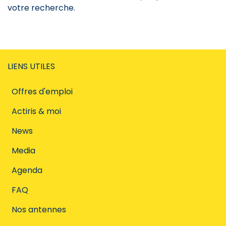
votre recherche.
LIENS UTILES
Offres d'emploi
Actiris & moi
News
Media
Agenda
FAQ
Nos antennes