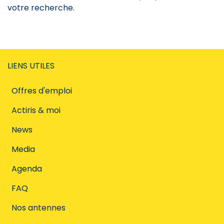
votre recherche.
LIENS UTILES
Offres d'emploi
Actiris & moi
News
Media
Agenda
FAQ
Nos antennes