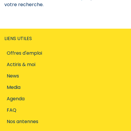
votre recherche.
LIENS UTILES
Offres d'emploi
Actiris & moi
News
Media
Agenda
FAQ
Nos antennes