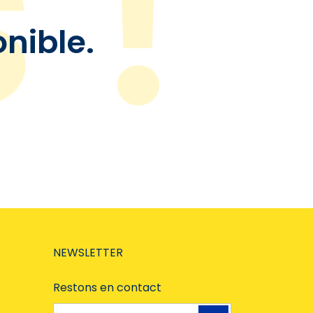
onible.
NEWSLETTER
Restons en contact
Adresse e-mail