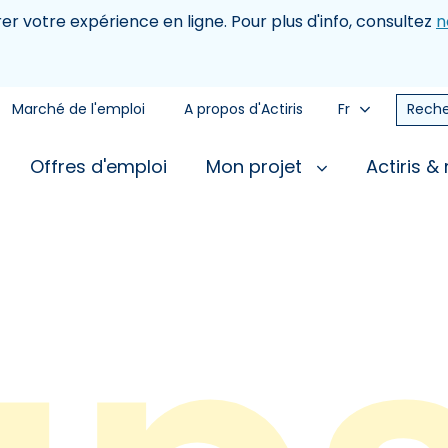
rer votre expérience en ligne. Pour plus d'info, consultez
n
Marché de l'emploi
A propos d'Actiris
Fr
Reche
Offres d'emploi
Mon projet
Actiris &