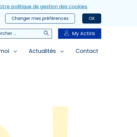
otre politique de gestion des cookies
.
Changer mes préférences
OK
Rechercher
My Actiris
rcher
 moi
Actualités
Contact