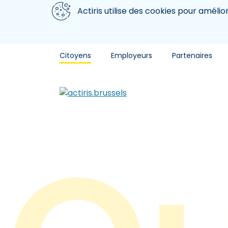
Aller au contenu principal
Nous utilisons des cookies
Actiris utilise des cookies pour amélio
Citoyens
Employeurs
Partenaires