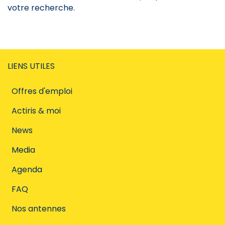
votre recherche.
LIENS UTILES
Offres d'emploi
Actiris & moi
News
Media
Agenda
FAQ
Nos antennes