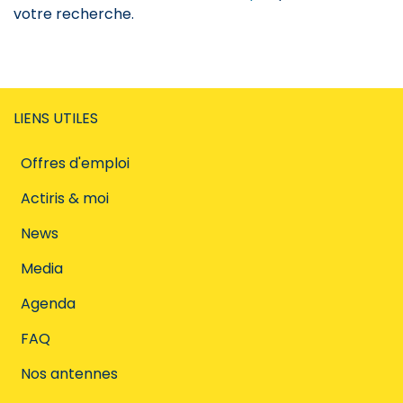
votre recherche.
LIENS UTILES
Offres d'emploi
Actiris & moi
News
Media
Agenda
FAQ
Nos antennes