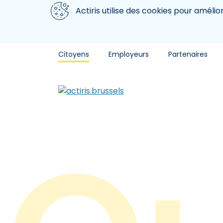
Aller au contenu principal
Nous utilisons des cookies
Actiris utilise des cookies pour amélio
Citoyens
Employeurs
Partenaires