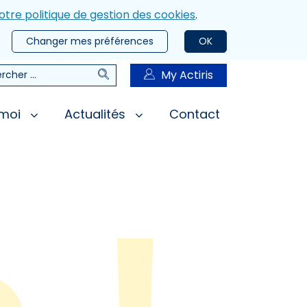
otre politique de gestion des cookies
.
Changer mes préférences
OK
Rechercher
My Actiris
rcher
 moi
Actualités
Contact