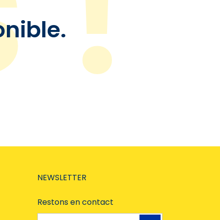
onible.
NEWSLETTER
Restons en contact
Adresse e-mail