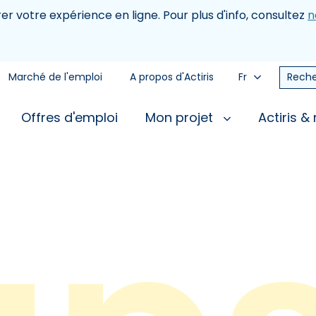
rer votre expérience en ligne. Pour plus d'info, consultez
n
Marché de l'emploi
A propos d'Actiris
Fr
Reche
Offres d'emploi
Mon projet
Actiris &