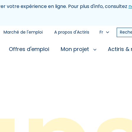
rer votre expérience en ligne. Pour plus d'info, consultez
n
Marché de l'emploi
A propos d'Actiris
Fr
Reche
Offres d'emploi
Mon projet
Actiris &