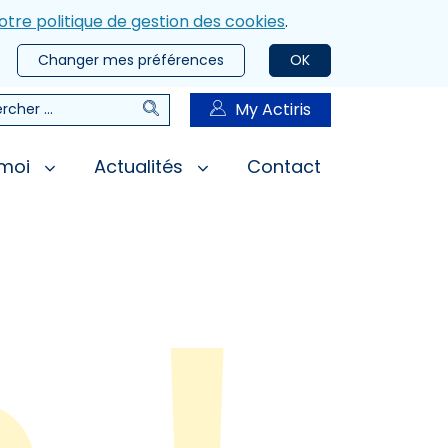
otre politique de gestion des cookies
.
Changer mes préférences
OK
Rechercher
My Actiris
rcher
 moi
Actualités
Contact