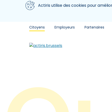
Aller au contenu principal
Nous utilisons des cookies
Actiris utilise des cookies pour amélio
Citoyens
Employeurs
Partenaires