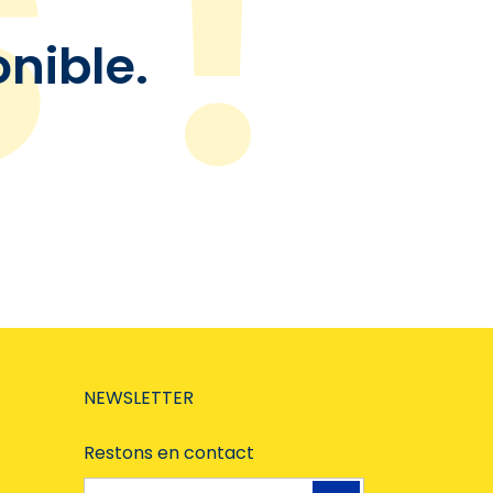
onible.
NEWSLETTER
Restons en contact
Adresse e-mail