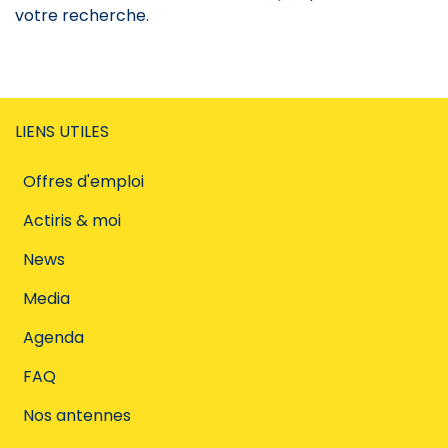
votre recherche.
LIENS UTILES
Offres d'emploi
Actiris & moi
News
Media
Agenda
FAQ
Nos antennes