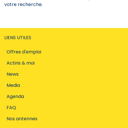
votre recherche.
LIENS UTILES
Offres d'emploi
Actiris & moi
News
Media
Agenda
FAQ
Nos antennes