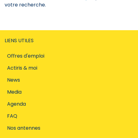
votre recherche.
LIENS UTILES
Offres d'emploi
Actiris & moi
News
Media
Agenda
FAQ
Nos antennes